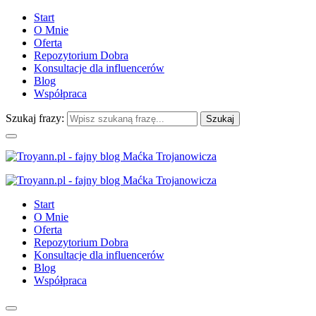
Start
O Mnie
Oferta
Repozytorium Dobra
Konsultacje dla influencerów
Blog
Współpraca
Szukaj frazy:
Start
O Mnie
Oferta
Repozytorium Dobra
Konsultacje dla influencerów
Blog
Współpraca