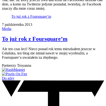
dnie, a konto na Twitterze jedynie posiadał, twierdzę, że Facebook
znaczy dla mnie coraz mniej.
To już rok z Foursquare’m
7 października 2013
Media
To już rok z Foursquare’m
Ale ten czas leci! Nieco ponad rok temu mieszkałem jeszcze w
Gdańsku, ten blog nie istniał nawet w mojej wyobraźni, a
Foursquare’a uważałem za zbędnego.
Partnerzy Troyanna
Do góry