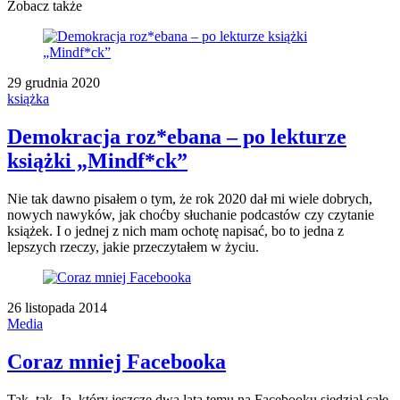
Zobacz także
29 grudnia 2020
książka
Demokracja roz*ebana – po lekturze
książki „Mindf*ck”
Nie tak dawno pisałem o tym, że rok 2020 dał mi wiele dobrych,
nowych nawyków, jak choćby słuchanie podcastów czy czytanie
książek. I o jednej z nich mam ochotę napisać, bo to jedna z
lepszych rzeczy, jakie przeczytałem w życiu.
26 listopada 2014
Media
Coraz mniej Facebooka
Tak, tak. Ja, który jeszcze dwa lata temu na Facebooku siedział całe