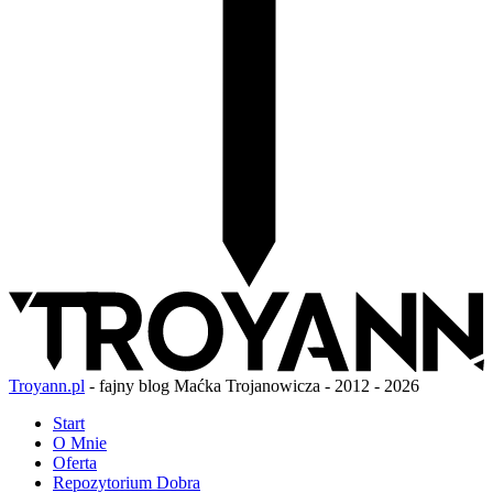
Troyann.pl
- fajny blog Maćka Trojanowicza - 2012 - 2026
Start
O Mnie
Oferta
Repozytorium Dobra