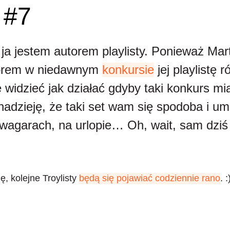
 #7
 ja jestem autorem playlisty. Ponieważ Mar
orem w niedawnym
konkursie
jej playlistę r
widzieć jak działać gdyby taki konkurs mia
adzieję, że taki set wam się spodoba i um
a wagarach, na urlopie… Oh, wait, sam dzi
ę, kolejne Troylisty
będą się pojawiać codziennie rano
. :