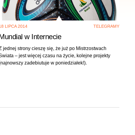
18 LIPCA 2014
TELEGRAMY
Mundial w Internecie
Z jednej strony cieszę się, że już po Mistrzostwach
Swiata – jest więcej czasu na życie, kolejne projekty
(najnowszy zadebiutuje w poniedziałek!).