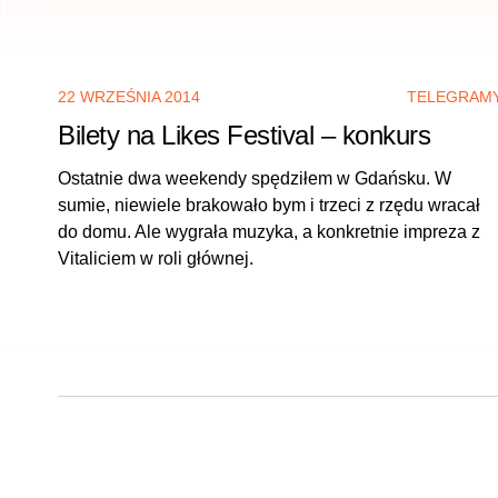
TAKŻE
22 WRZEŚNIA 2014
TELEGRAM
Bilety na Likes Festival – konkurs
Ostatnie dwa weekendy spędziłem w Gdańsku. W
sumie, niewiele brakowało bym i trzeci z rzędu wracał
do domu. Ale wygrała muzyka, a konkretnie impreza z
Vitaliciem w roli głównej.