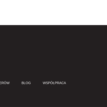
Do góry
CERÓW
BLOG
WSPÓŁPRACA