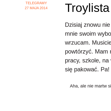
TELEGRAMY
Troylista
27 MAJA 2014
Dzisiaj znowu nie
mnie swoim wyb
wrzucam. Musicie 
powtórzyć. Mam n
pracy, szkole, n
się pakować. Pa!
Aha, ale nie martw si