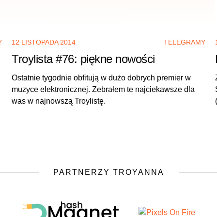
Y
12 LISTOPADA 2014
TELEGRAMY
Troylista #76: piękne nowości
Ostatnie tygodnie obfitują w dużo dobrych premier w
muzyce elektronicznej. Zebrałem te najciekawsze dla
was w najnowszą Troylistę.
PARTNERZY TROYANNA