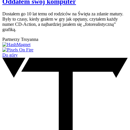
Oddałem swój komputer
Dostałem go 10 lat temu od rodziców na Święta za zdanie matury.
Były to czasy, kiedy grałem w gry jak opętany, czytałem każdy
numer CD-Action, a najbardziej jarałem się „fotorealistyczną”
grafiką.
Partnerzy Troyanna
Do góry