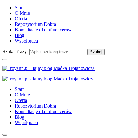
Start
O Mnie
Oferta
Repozytorium Dobra
Konsultacje dla influencerów
Blog
Współpraca
Szukaj frazy:
Start
O Mnie
Oferta
Repozytorium Dobra
Konsultacje dla influencerów
Blog
Współpraca