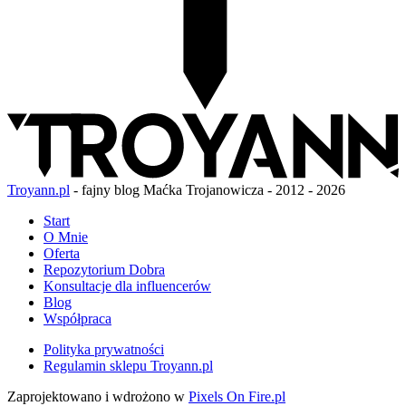
Troyann.pl
- fajny blog Maćka Trojanowicza - 2012 - 2026
Start
O Mnie
Oferta
Repozytorium Dobra
Konsultacje dla influencerów
Blog
Współpraca
Polityka prywatności
Regulamin sklepu Troyann.pl
Zaprojektowano i wdrożono w
Pixels On Fire.pl