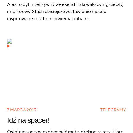
Ależ to był intensywny weekend. Taki wakacyjny, ciepły,
imprezowy. Stąd i dzisiejsze zestawienie mocno
inspirowane ostatnimi dwiema dobami.
7 MARCA 2015
TELEGRAMY
Idź na spacer!
Ostatnio zaczynam doceniać małe, drobne rzeczy, które