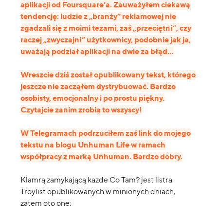
aplikacji od Foursquare’a. Zauważyłem ciekawą
tendencję: ludzie z „branży” reklamowej nie
zgadzali się z moimi tezami, zaś „przeciętni”, czy
raczej „zwyczajni” użytkownicy, podobnie jak ja,
uważają podział aplikacji na dwie za błąd…
Wreszcie dziś został opublikowany tekst, którego
jeszcze nie zacząłem dystrybuować. Bardzo
osobisty, emocjonalny i po prostu piękny.
Czytajcie zanim zrobią to wszyscy!
W Telegramach podrzuciłem zaś link do mojego
tekstu na blogu Unhuman Life w ramach
współpracy z marką Unhuman. Bardzo dobry.
Klamrą zamykającą każde Co Tam? jest listra
Troylist opublikowanych w minionych dniach,
zatem oto one: