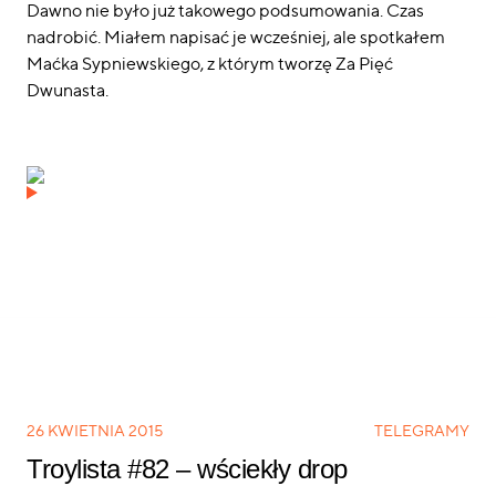
Dawno nie było już takowego podsumowania. Czas
nadrobić. Miałem napisać je wcześniej, ale spotkałem
Maćka Sypniewskiego, z którym tworzę Za Pięć
Dwunasta.
26 KWIETNIA 2015
TELEGRAMY
Troylista #82 – wściekły drop