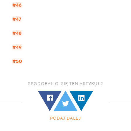
#46
#47
#48
#49
#50
SPODOBAŁ CI SIĘ TEN ARTYKUŁ?
PODAJ DALEJ