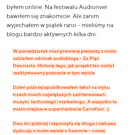
byłem online. Na festiwalu Audioriver
bawiłem się znakomicie. Ale zanim
wyjechałem w piątek rano – mieliśmy na
blogu bardzo aktywnych kilka dni.
W poniedziałek miał premierę pierwszy z moim
udziałem odcinek audiobloga – Za Pięć
Dwunasta. Historię tego, jak projekt ten został
reaktywowany poznacie w tym wpisie.
Dzień później opublikowałem tekst na styku
trzech moich największych zainteresowań:
muzyki, technologii i marketingu. A wszystko to
miało miejsce w supermarkecie Carrefour. :)
Dwa dni później rozpoczęła się długa i ciekawa
dyskusja o moim wpisie o Swarmie – nowej