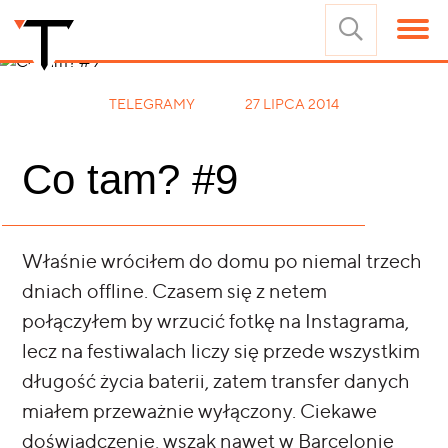
TELEGRAMY
27 LIPCA 2014
Co tam? #9
Właśnie wróciłem do domu po niemal trzech
dniach offline. Czasem się z netem
połączyłem by wrzucić fotkę na Instagrama,
lecz na festiwalach liczy się przede wszystkim
długość życia baterii, zatem transfer danych
miałem przeważnie wyłączony. Ciekawe
doświadczenie, wszak nawet w Barcelonie