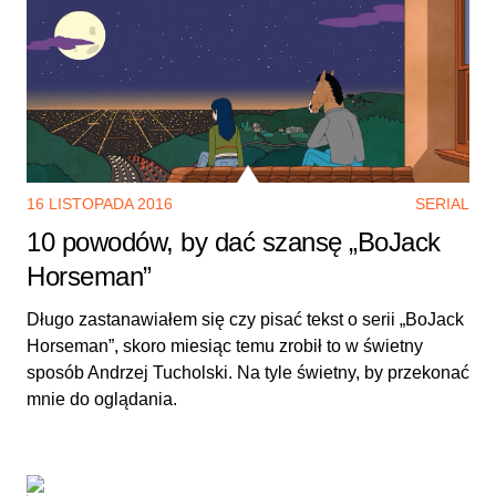
16 LISTOPADA 2016
SERIAL
10 powodów, by dać szansę „BoJack
Horseman”
Długo zastanawiałem się czy pisać tekst o serii „BoJack
Horseman”, skoro miesiąc temu zrobił to w świetny
sposób Andrzej Tucholski. Na tyle świetny, by przekonać
mnie do oglądania.