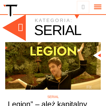
KATEGORIA:
SERIAL
SERIAL
„Legion” – ależ kapitalny