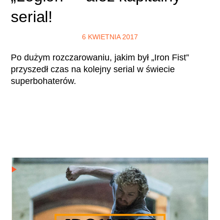
serial!
6 KWIETNIA 2017
Po dużym rozczarowaniu, jakim był „Iron Fist”
przyszedł czas na kolejny serial w świecie
superbohaterów.
CZYTAJ WIĘCEJ