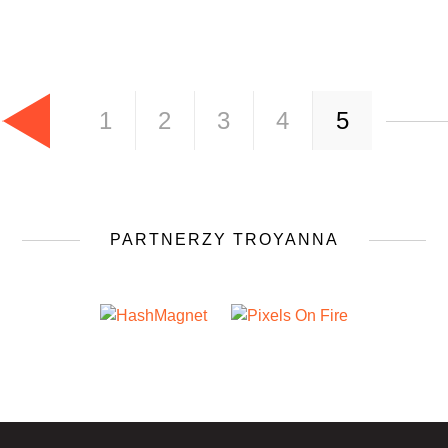
1
2
3
4
5
PARTNERZY TROYANNA