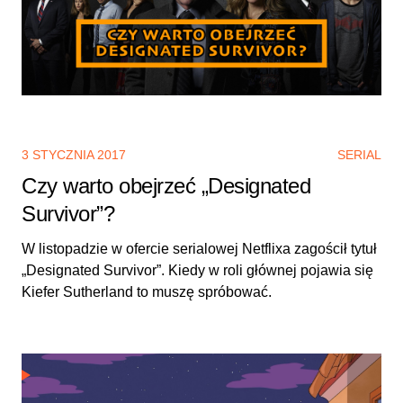
3 STYCZNIA 2017
SERIAL
Czy warto obejrzeć „Designated
Survivor”?
W listopadzie w ofercie serialowej Netflixa zagościł tytuł
„Designated Survivor”. Kiedy w roli głównej pojawia się
Kiefer Sutherland to muszę spróbować.