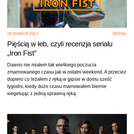
20 MARCA 2017
SERIAL
Pięścią w łeb, czyli recenzja serialu
„Iron Fist”
Dawno nie miałem tak wielkiego poczucia
zmarnowanego czasu jak w ostatni weekend. A przecież
dopiero co leżałem z ręką w gipsie w domu sześć
tygodni, kiedy dużo czasu marnowałem biernie
wegetując z jedną sprawną ręką.