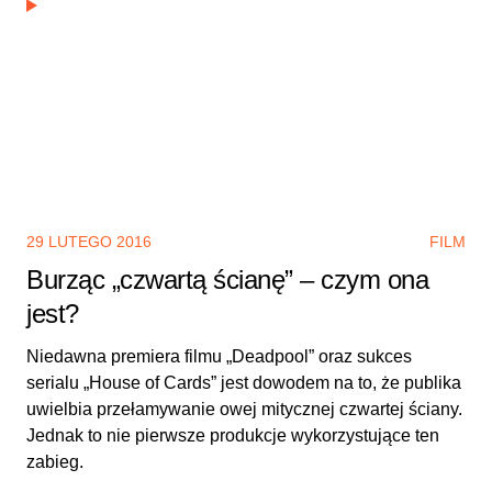
29 LUTEGO 2016
FILM
Burząc „czwartą ścianę” – czym ona
jest?
Niedawna premiera filmu „Deadpool” oraz sukces
serialu „House of Cards” jest dowodem na to, że publika
uwielbia przełamywanie owej mitycznej czwartej ściany.
Jednak to nie pierwsze produkcje wykorzystujące ten
zabieg.