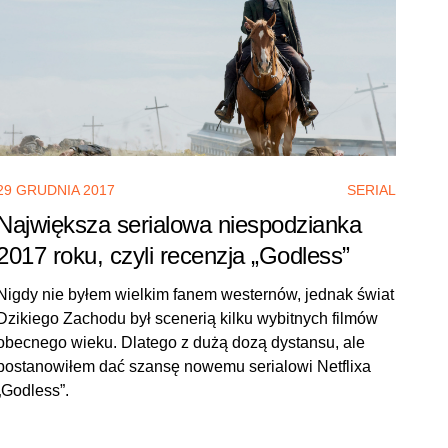
29 GRUDNIA 2017
SERIAL
Największa serialowa niespodzianka
2017 roku, czyli recenzja „Godless”
Nigdy nie byłem wielkim fanem westernów, jednak świat
Dzikiego Zachodu był scenerią kilku wybitnych filmów
obecnego wieku. Dlatego z dużą dozą dystansu, ale
postanowiłem dać szansę nowemu serialowi Netflixa
„Godless”.