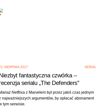
21 SIERPNIA 2017
SERIAL
Niezbyt fantastyczna czwórka –
recenzja serialu „The Defenders”
Mariaż Netflixa z Marvelem był przez jakiś czas jednym
z najważniejszych argumentów, by opłacać abonament
w tym serwisie.