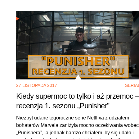
27 LISTOPADA 2017
SERIA
Kiedy supermoc to tylko i aż przemoc –
recenzja 1. sezonu „Punisher”
Niezbyt udane tegoroczne serie Netflixa z udziałem
bohaterów Marvela zaniżyła mocno oczekiwania wobec
„Punishera”, ja jednak bardzo chciałem, by się udało i