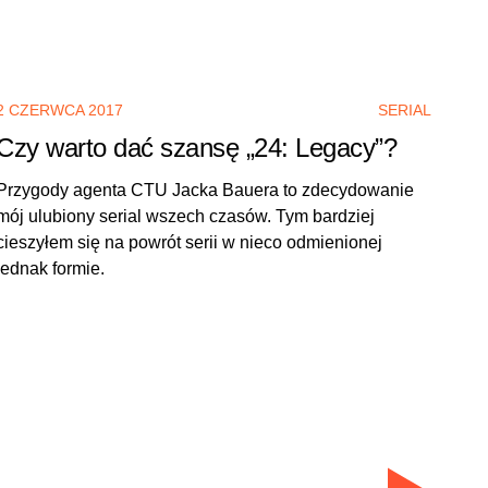
2 CZERWCA 2017
SERIAL
Czy warto dać szansę „24: Legacy”?
Przygody agenta CTU Jacka Bauera to zdecydowanie
mój ulubiony serial wszech czasów. Tym bardziej
cieszyłem się na powrót serii w nieco odmienionej
jednak formie.