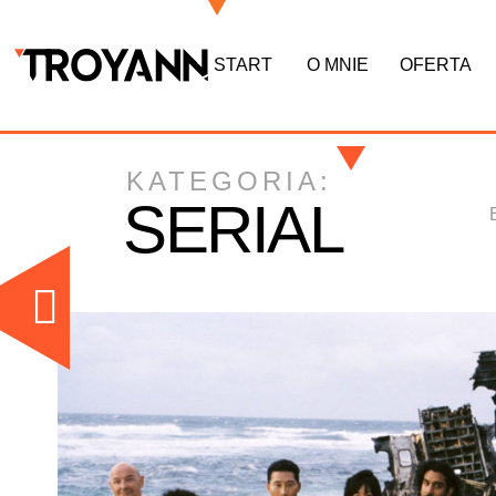
START
O MNIE
OFERTA
KATEGORIA:
SERIAL