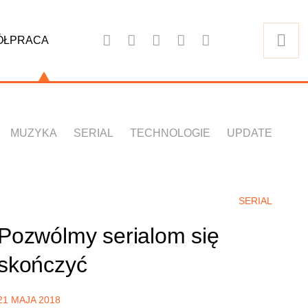
ÓŁPRACA
MUZYKA
SERIAL
TECHNOLOGIE
UPDATE
SERIAL
Pozwólmy serialom się
skończyć
21 MAJA 2018