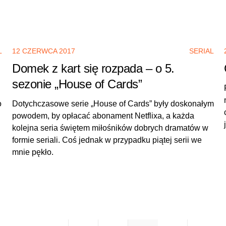
L
12 CZERWCA 2017
SERIAL
Domek z kart się rozpada – o 5.
sezonie „House of Cards”
o
Dotychczasowe serie „House of Cards” były doskonałym
powodem, by opłacać abonament Netflixa, a każda
kolejna seria świętem miłośników dobrych dramatów w
formie seriali. Coś jednak w przypadku piątej serii we
mnie pękło.