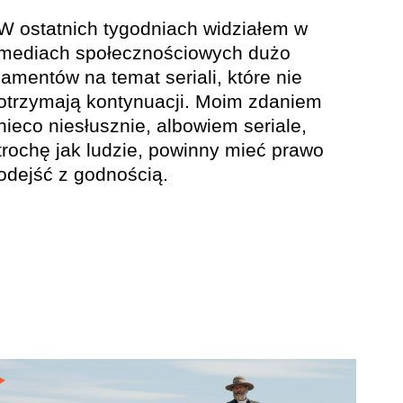
W ostatnich tygodniach widziałem w
mediach społecznościowych dużo
lamentów na temat seriali, które nie
otrzymają kontynuacji. Moim zdaniem
nieco niesłusznie, albowiem seriale,
trochę jak ludzie, powinny mieć prawo
odejść z godnością.
CZYTAJ WIĘCEJ