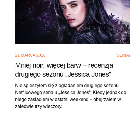
21 MARCA 2018
SERIA
Mniej noir, więcej barw – recenzja
drugiego sezonu „Jessica Jones”
Nie spieszyłem się z oglądaniem drugiego sezonu
Netflixowego serialu „Jessica Jones”. Kiedy jednak do
niego zasiadłem w ostatni weekend – obejrzałem w
zaledwie trzy wieczory.