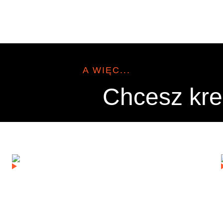
A WIĘC...
Chcesz kre