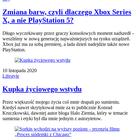
Zmiana barw, czyli dlaczego Xbox Series
X, a nie PlayStation 5?
Długo wyczekiwany przez graczy konsolowych moment nadszedł –
weszliśmy w nową generację najważniejszych na rynku urządzeń.
Xbox już ma za sobą premierę, a lada dzień nadejdzie także nowe
PlayStation.
10 listopada 2020
Lifestyle
Kupka życiowego wstydu
Przez większość mojego życia coś mnie drapali po sumieniu.
Kiedyś nawet skrytykował mnie za to publicznie Konrad
Kruczkowski, dawniej autor bloga Halo Ziemia, który w temacie
sumienia i etyki był dla mnie jednym z autorytetow.