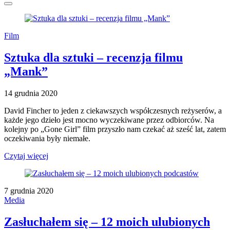
Film
Sztuka dla sztuki – recenzja filmu
„Mank”
14 grudnia 2020
David Fincher to jeden z ciekawszych współczesnych reżyserów, a
każde jego dzieło jest mocno wyczekiwane przez odbiorców. Na
kolejny po „Gone Girl” film przyszło nam czekać aż sześć lat, zatem
oczekiwania były niemałe.
Czytaj więcej
7 grudnia 2020
Media
Zasłuchałem się – 12 moich ulubionych