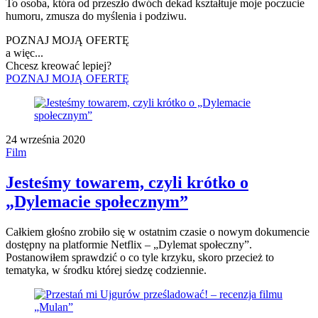
To osoba, która od przeszło dwóch dekad kształtuje moje poczucie
humoru, zmusza do myślenia i podziwu.
POZNAJ MOJĄ OFERTĘ
a więc...
Chcesz kreować lepiej?
POZNAJ MOJĄ OFERTĘ
24 września 2020
Film
Jesteśmy towarem, czyli krótko o
„Dylemacie społecznym”
Całkiem głośno zrobiło się w ostatnim czasie o nowym dokumencie
dostępny na platformie Netflix – „Dylemat społeczny”.
Postanowiłem sprawdzić o co tyle krzyku, skoro przecież to
tematyka, w środku której siedzę codziennie.