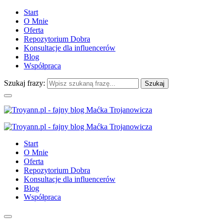
Start
O Mnie
Oferta
Repozytorium Dobra
Konsultacje dla influencerów
Blog
Współpraca
Szukaj frazy:
Start
O Mnie
Oferta
Repozytorium Dobra
Konsultacje dla influencerów
Blog
Współpraca