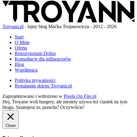
Troyann.pl
- fajny blog Maćka Trojanowicza - 2012 - 2026
Start
O Mnie
Oferta
Repozytorium Dobra
Konsultacje dla influencerów
Blog
Współpraca
Polityka prywatności
Regulamin sklepu Troyann.pl
Zaprojektowano i wdrożono w
Pixels On Fire.pl
Hej, Troyann woli burgery, ale niestety używa też ciastek na tym
blogu. Szanujesz to, prawda?
Oczywiście!
Close