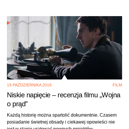
19 PAŹDZIERNIKA 2019
FILM
Niskie napięcie – recenzja filmu „Wojna
o prąd”
Każdą historię można spartolić dokumentnie. Czasem
posiadanie świetnej obsady i ciekawej opowieści nie
jest w stanie uratować pewnych projektów.