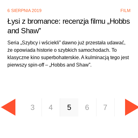
6 SIERPNIA 2019
FILM
Łysi z bromance: recenzja filmu „Hobbs
and Shaw”
Seria „Szybcy i wściekli” dawno już przestała udawać,
że opowiada historie o szybkich samochodach. To
klasyczne kino superbohaterskie. A kulminacją tego jest
pierwszy spin-off – „Hobbs and Shaw”.
3
4
5
6
7