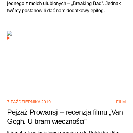
jednego z moich ulubionych – „Breaking Bad”. Jednak
twórcy postanowili dać nam dodatkowy epilog.
7 PAŹDZIERNIKA 2019
FILM
Pejzaż Prowansji – recenzja filmu „Van
Gogh. U bram wieczności”
Niemal rok po światowej premierze do Polski trafi film,