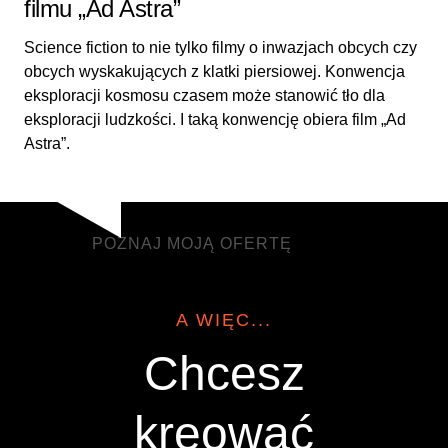
filmu „Ad Astra”
Science fiction to nie tylko filmy o inwazjach obcych czy
obcych wyskakujących z klatki piersiowej. Konwencja
eksploracji kosmosu czasem może stanowić tło dla
eksploracji ludzkości. I taką konwencję obiera film „Ad
Astra”.
POZNAJ MOJĄ OFERTĘ
POZNAJ MOJĄ OFERTĘ
A WIĘC...
Chcesz
kreować