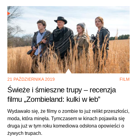
21 PAŹDZIERNIKA 2019
FILM
Świeże i śmieszne trupy – recenzja
filmu „Zombieland: kulki w łeb”
Wydawało się, że filmy o zombie to już relikt przeszłości,
moda, która minęła. Tymczasem w kinach pojawiła się
druga już w tym roku komediowa odsłona opowieści o
żywych trupach.