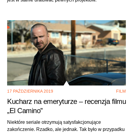
17 PAŹDZIERNIKA 2019
FILM
Kucharz na emeryturze – recenzja filmu
„El Camino”
Niektóre seriale otrzymują satysfakcjonujące
zakończenie. Rzadko, ale jednak. Tak było w przypadku