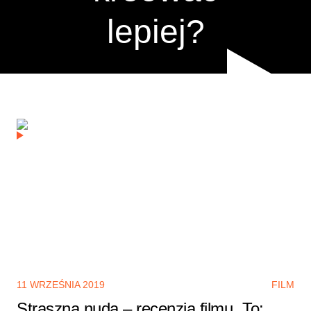
lepiej?
11 WRZEŚNIA 2019
FILM
Straszna nuda – recenzja filmu „To: