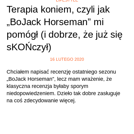
Terapia koniem, czyli jak
„BoJack Horseman” mi
pomógł (i dobrze, że już się
sKOŃczył)
16 LUTEGO 2020
Chciałem napisać recenzję ostatniego sezonu
„BoJack Horseman”, lecz mam wrażenie, że
klasyczna recenzja byłaby sporym
niedopowiedzeniem. Dzieło tak dobre zasługuje
na coś zdecydowanie więcej.
CZYTAJ WIĘCEJ