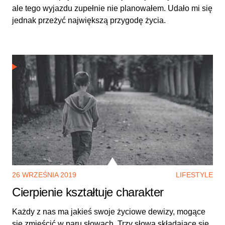
ale tego wyjazdu zupełnie nie planowałem. Udało mi się
jednak przeżyć największą przygodę życia.
26 WRZEŚNIA 2019
LIFESTYLE
Cierpienie kształtuje charakter
Każdy z nas ma jakieś swoje życiowe dewizy, mogące
się zmieścić w paru słowach. Trzy słowa składające się