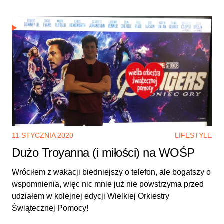
11 STYCZNIA 2020
LIFESTYLE
Dużo Troyanna (i miłości) na WOŚP
Wróciłem z wakacji biedniejszy o telefon, ale bogatszy o
wspomnienia, więc nic mnie już nie powstrzyma przed
udziałem w kolejnej edycji Wielkiej Orkiestry
Świątecznej Pomocy!