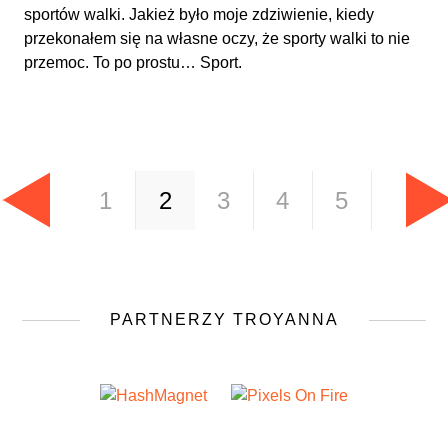
sportów walki. Jakież było moje zdziwienie, kiedy
przekonałem się na własne oczy, że sporty walki to nie
przemoc. To po prostu… Sport.
1
2
3
4
5
PARTNERZY TROYANNA