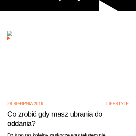
28 SIERPNIA 2019
LIFESTYLE
Co zrobić gdy masz ubrania do
oddania?
Dziś po raz kolejny zaskoczę was tekstem nie