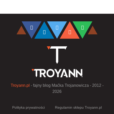
Troyann.pl
- fajny blog Maćka Trojanowicza - 2012 -
2026
Polityka prywatności
Regulamin sklepu Troyann.pl