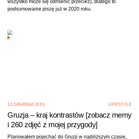
wszystko może się odmienić przecież), dlatego to
podsumowanie piszę już w 2020 roku.
13 GRUDNIA 2019
LIFESTYLE
Gruzja – kraj kontrastów [zobacz memy
i 260 zdjęć z mojej przygody]
Planowałem pojechać do Gruzji w najbliższym czasie,