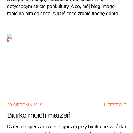
dotyczącym stricte popkultury. A co, mój blog, mogę
robić na nim co chcę! A dziś chcę zrobić trochę dobro.
20 SIERPNIA 2019
LIFESTYLE
Biurko moich marzeń
Dziennie spędzam więcej godzin przy biurku niż w łóżku