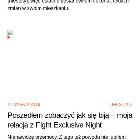
(niestety), więc ostatnio postanowiłem dokonać lekkich
zmian w swoim mieszkaniu.
17 MARCA 2019
LIFESTYLE
Poszedłem zobaczyć jak się biją – moja
relacja z Fight Exclusive Night
Nienawidzę przemocy. Z tego też powodu nie lubiłem