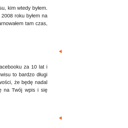
su, kim wtedy byłem.
 2008 roku byłem na
arnowałem tam czas,
acebooku za 10 lat i
wisu to bardzo długi
wości, że będę nadal
ę na Twój wpis i się