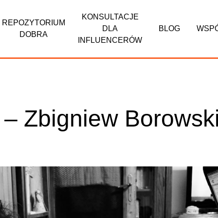
KONSULTACJE
REPOZYTORIUM
DLA
BLOG
WSP
DOBRA
INFLUENCERÓW
 – Zbigniew Borowsk