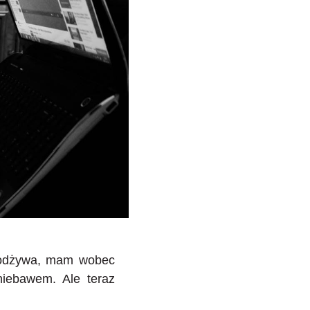
i odżywa, mam wobec
iebawem. Ale teraz