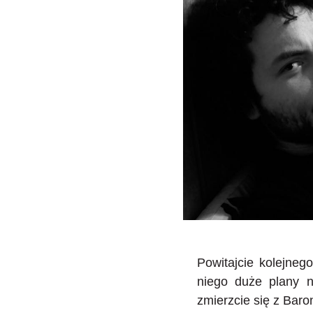
Powitajcie kolejne
niego duże plany 
zmierzcie się z Bar