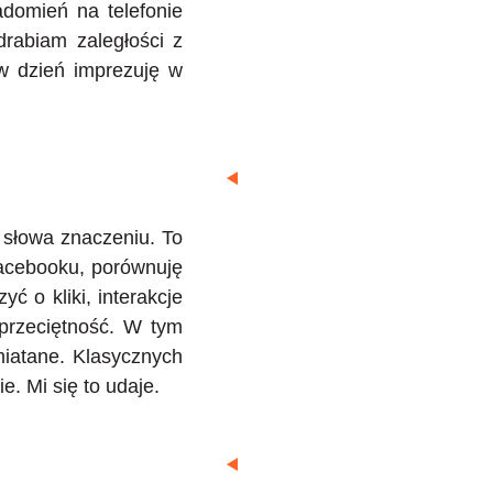
domień na telefonie
rabiam zaległości z
w dzień imprezuję w
 słowa znaczeniu. To
Facebooku, porównuję
ć o kliki, interakcje
przeciętność. W tym
iatane. Klasycznych
e. Mi się to udaje.