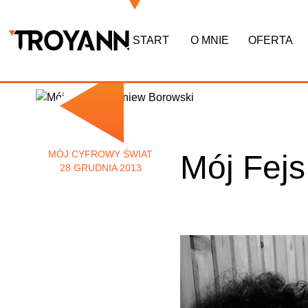
START
O MNIE
OFERTA
MÓJ CYFROWY ŚWIAT
Mój Fejs
28 GRUDNIA 2013