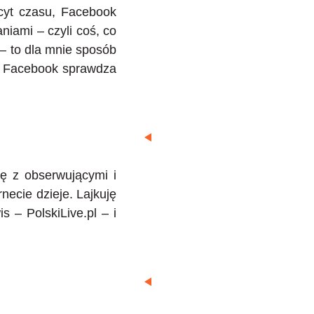
cyt czasu, Facebook
niami – czyli coś, co
– to dla mnie sposób
em Facebook sprawdza
ję z obserwującymi i
ecie dzieje. Lajkuję
 – PolskiLive.pl – i